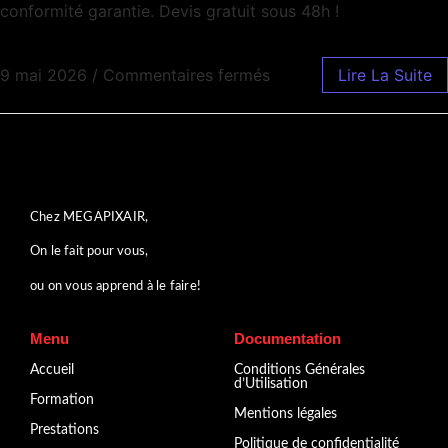
conformité garantie. Devis gratuit sous 48h !
9 mai 2026
/
Commentaires fermés
Lire La Suite
Chez MEGAPIXAIR,
On le fait pour vous,
ou on vous apprend à le faire!
Menu
Documentation
Accueil
Conditions Générales
d’Utilisation
Formation
Mentions légales
Prestations
Politique de confidentialité