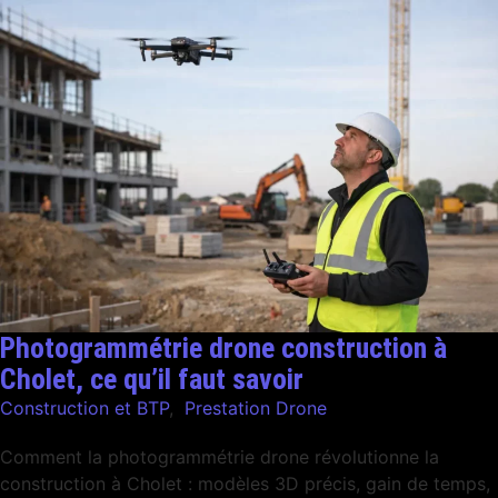
Photogrammétrie drone construction à
Cholet, ce qu’il faut savoir
Construction et BTP
,
Prestation Drone
Comment la photogrammétrie drone révolutionne la
construction à Cholet : modèles 3D précis, gain de temps,