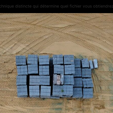
chnique distincte qui détermine quel fichier vous obtiendre