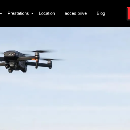
Prestations
Location
acces prive
Blog