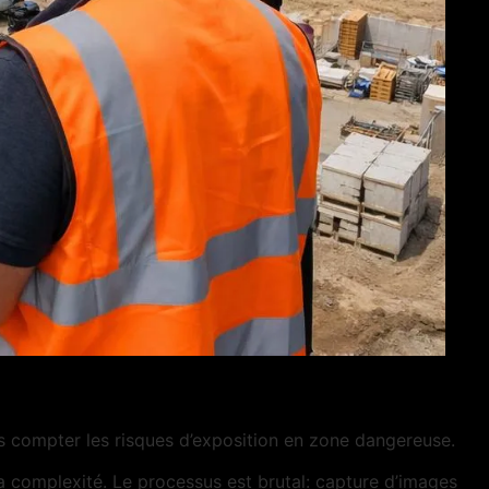
ns compter les risques d’exposition en zone dangereuse.
la complexité. Le processus est brutal: capture d’images