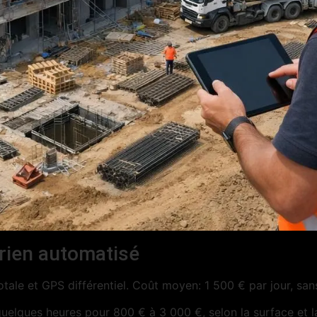
rien automatisé
otale et GPS différentiel. Coût moyen: 1 500 € par jour, sa
n quelques heures pour 800 € à 3 000 €, selon la surface et 