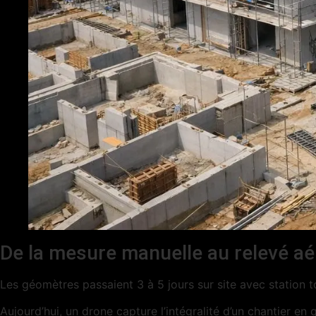
De la mesure manuelle au relevé aé
Les géomètres passaient 3 à 5 jours sur site avec station t
Aujourd’hui, un drone capture l’intégralité d’un chantier e