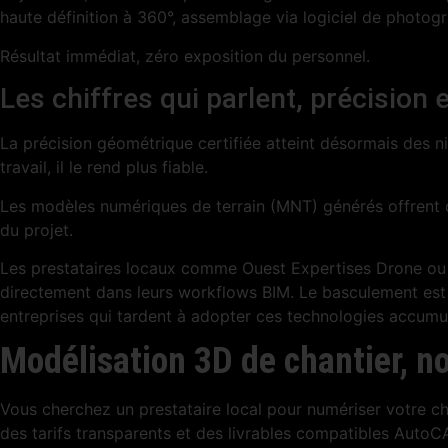
haute définition à 360°, assemblage via logiciel de photo
Résultat immédiat, zéro exposition du personnel.
Les chiffres qui parlent, précision
La précision géométrique certifiée atteint désormais des n
travail, il le rend plus fiable.
Les modèles numériques de terrain (MNT) générés offrent d
du projet.
Les prestataires locaux comme Ouest Expertises Drone ou 
directement dans leurs workflows BIM. Le basculement est d
entreprises qui tardent à adopter ces technologies accumul
Modélisation 3D de chantier, no
Vous cherchez un prestataire local pour numériser votre ch
des tarifs transparents et des livrables compatibles AutoC