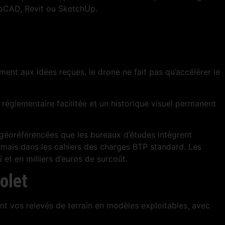
toCAD, Revit ou SketchUp.
ent aux idées reçues, le drone ne fait pas qu’accélérer le
églementaire facilitée et un historique visuel permanent
géoréférencées que les bureaux d’études intègrent
ormais dans les cahiers des charges BTP standard. Les
et en milliers d’euros de surcoût.
olet
nt vos relevés de terrain en modèles exploitables, avec