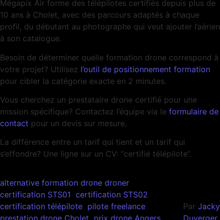
Mégapix Air forme des télépilotes certifiés depuis plus de
10 ans à Cholet, avec des parcours adaptés à chaque
profil, du débutant au photographe qui veut ajouter l’aérien
à son catalogue.
Besoin de déterminer quelle formation drone correspond à
votre projet? Utilisez
l’outil de positionnement formation
pour cibler la catégorie exacte en 2 minutes.
Vous cherchez un prestataire drone certifié pour une
mission spécifique? Contactez l’équipe via le
formulaire de
contact
pour un devis sur mesure.
La différence entre un tarif qui tient et un tarif qui
s’effondre? Une ligne sur un CV: “certifié télépilote”.
alternative formation drone droner
certification STS01
certification STS02
certification télépilote
pilote freelance
Par
Jacky
prestation drone Cholet
prix drone Angers
Duverger