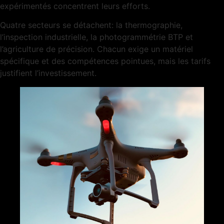
expérimentés concentrent leurs efforts.
Quatre secteurs se détachent: la thermographie,
l’inspection industrielle, la photogrammétrie BTP et
l’agriculture de précision. Chacun exige un matériel
spécifique et des compétences pointues, mais les tarifs
justifient l’investissement.