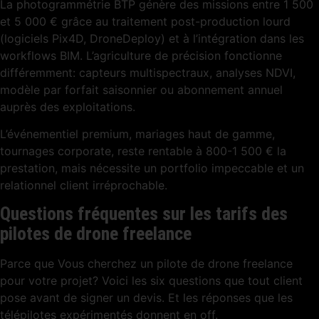
La photogrammétrie BTP génère des missions entre 1 500
et 5 000 € grâce au traitement post-production lourd
(logiciels Pix4D, DroneDeploy) et à l’intégration dans les
workflows BIM. L’agriculture de précision fonctionne
différemment: capteurs multispectraux, analyses NDVI,
modèle par forfait saisonnier ou abonnement annuel
auprès des exploitations.
L’événementiel premium, mariages haut de gamme,
tournages corporate, reste rentable à 800-1 500 € la
prestation, mais nécessite un portfolio impeccable et un
relationnel client irréprochable.
Questions fréquentes sur les tarifs des
pilotes de drone freelance
Parce que Vous cherchez un pilote de drone freelance
pour votre projet? Voici les six questions que tout client
pose avant de signer un devis. Et les réponses que les
télépilotes expérimentés donnent en off.