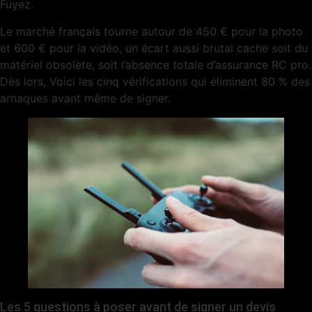
Fuyez.
Le marché français tourne autour de 450 € pour la photo
et 600 € pour la vidéo, un écart aussi brutal cache soit du
matériel obsolète, soit l’absence totale d’assurance RC pro.
Dès lors, Voici les cinq vérifications qui éliminent 80 % des
arnaques avant même de signer.
Les 5 questions à poser avant de signer un devis