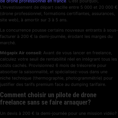
de drone professionnel en france
. C’est pourquoi,
L’investissement de départ oscille entre 5 000 et 20 000 €
(drone professionnel, formations certifiantes, assurances,
site web), à amortir sur 3 à 5 ans.
La concurrence pousse certains nouveaux entrants à sous-
facturer à 200 € la demi-journée, érodant les marges du
marché.
Mégapix Air conseil:
Avant de vous lancer en freelance,
calculez votre seuil de rentabilité réel en intégrant tous les
coûts cachés. Provisionnez 6 mois de trésorerie pour
absorber la saisonnalité, et spécialisez-vous dans une
niche technique (thermographie, photogrammétrie) pour
justifier des tarifs premium face au dumping tarifaire.
Comment choisir un pilote de drone
freelance sans se faire arnaquer?
Un devis à 200 € la demi-journée pour une mission vidéo?