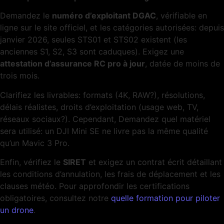
Demandez le
numéro d’exploitant DGAC
, vérifiable en
ligne sur le site officiel, et les catégories autorisées: depuis
janvier 2026, seules STS01 et STS02 existent (les
anciennes S1, S2, S3 sont caduques). Exigez une
attestation d’assurance RC pro à jour
, datée de moins de
trois mois.
Clarifiez les livrables: formats (4K, RAW?), résolutions,
délais réalistes, droits d’exploitation (usage web, TV,
réseaux sociaux?). Cependant, Demandez quel matériel
sera utilisé: un DJI Mini SE ne livre pas la même qualité
qu’un Mavic 3 Pro.
Enfin, vérifiez le
SIRET
et exigez un contrat écrit détaillant
les conditions d’annulation, les frais de déplacement et les
clauses météo. Pour approfondir les certifications
obligatoires, consultez notre
quelle formation pour piloter
un drone
.