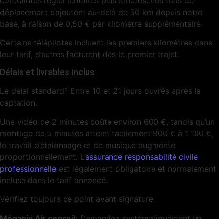
contraintes réglementaires plus strictes. Les frais de
déplacement s’ajoutent au-delà de 50 km depuis notre
base, à raison de 0,50 € par kilomètre supplémentaire.
Certains télépilotes incluent les premiers kilomètres dans
leur tarif, d’autres facturent dès le premier trajet.
Délais et livrables inclus
Le délai standard? Entre 10 et 21 jours ouvrés après la
captation.
Une vidéo de 2 minutes coûte environ 600 €, tandis qu’un
montage de 5 minutes atteint facilement 900 € à 1 100 €,
le travail d’étalonnage et de musique augmente
proportionnellement. L’
assurance responsabilité civile
professionnelle
est légalement obligatoire et normalement
incluse dans le tarif annoncé.
Vérifiez toujours ce point avant signature.
Mégapix Air conseil:
Demandez systématiquement un