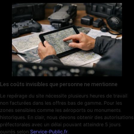
Les coûts invisibles que personne ne mentionne
Le repérage du site nécessite plusieurs heures de travail
non facturées dans les offres bas de gamme. Pour les
zones sensibles comme les aéroports ou monuments
historiques. En clair, nous devons obtenir des autorisations
préfectorales avec un délai pouvant atteindre 5 jours
ouvrés selon
Service-Public.fr
.