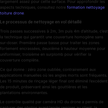
largement assez pour cette surface. Pour approfondir les
aspects techniques, consultez notre
formation nettoyage
toiture drone
.
Le processus de nettoyage en vol détaillé
Trois passes successives à 2m, 3m puis 4m d’altitude, c’est
la technique qui garantit une couverture homogène sans
sur-doser. Première passe basse pour traiter les zones
fortement encrassées, deuxième à hauteur moyenne pour
uniformiser, troisième en surplomb pour vérifier la
couverture complète.
Ce qui donne : zéro zone oubliée, contrairement aux
applications manuelles où les angles morts sont fréquents.
Les 15 minutes de rinçage léger final ont éliminé l’excédent
de produit, préservant ainsi les gouttières et les
plantations environnantes.
Le contrôle qualité par caméra HD du drone a permis de
capturer des photos avant/après remises au client, la