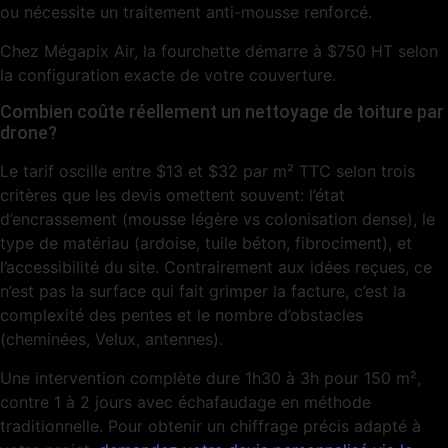
ou nécessite un traitement anti-mousse renforcé.
Chez Mégapix Air, la fourchette démarre à $750 HT selon
la configuration exacte de votre couverture.
Combien coûte réellement un nettoyage de toiture par
drone?
Le tarif oscille entre $13 et $32 par m² TTC selon trois
critères que les devis omettent souvent: l’état
d’encrassement (mousse légère vs colonisation dense), le
type de matériau (ardoise, tuile béton, fibrociment), et
l’accessibilité du site. Contrairement aux idées reçues, ce
n’est pas la surface qui fait grimper la facture, c’est la
complexité des pentes et le nombre d’obstacles
(cheminées, Velux, antennes).
Une intervention complète dure 1h30 à 3h pour 150 m²,
contre 1 à 2 jours avec échafaudage en méthode
traditionnelle. Pour obtenir un chiffrage précis adapté à