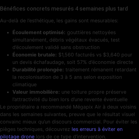
Bénéfices concrets mesurés 4 semaines plus tard
Au-delà de l’esthétique, les gains sont mesurables:
Écoulement optimisé:
gouttières nettoyées
simultanément, débris végétaux évacués, test
d’écoulement validé sans obstruction
Économie brutale:
$1,560 facturés vs $3,640 pour
un devis échafaudage, soit 57% d’économie directe
Durabilité prolongée:
traitement rémanent retardant
la recolonisation de 3 à 5 ans selon exposition
climatique
Valeur immobilière:
une toiture propre préserve
l’attractivité du bien lors d’une revente éventuelle
Le propriétaire a recommandé Mégapix Air à deux voisins
dans les semaines suivantes, preuve que le résultat visuel
convainc mieux qu’un discours commercial. Pour éviter les
pièges techniques, découvrez
les erreurs à éviter en
pilotage drone
lors de ce type d’intervention.