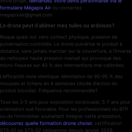
votre projet,
demandez votre devis personnalisé via le
formulaire Mégapix Air
ou contactez
megapixair@gmail.com.
Le drone peut-il abîmer mes tuiles ou ardoises?
Risque quasi nul: zéro contact physique, pression de
pulvérisation contrôlée. Le drone pulvérise le produit à
distance, sans jamais marcher sur la couverture, à l’inverse
du nettoyeur haute pression manuel qui provoque des
micro-fissures sur 40 % des interventions mal calibrées.
L’efficacité reste identique: élimination de 90-95 % des
mousses et lichens en 4 semaines (durée d’action du
produit biocide). Fréquence recommandée?
Tous les 3-5 ans pour exposition nord/ouest, 5-7 ans pour
orientation sud favorable. Pour les professionnels du BTP
ou de l’immobilier souhaitant intégrer cette prestation,
découvrez quelle formation drone choisir
, certification
STS-01 ou STS-02 obligatoire depuis janvier 2026,