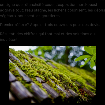
un signe que l’étanchéité cède. L’exposition nord-ouest
aggrave tout: l’eau stagne, les lichens colonisent, les débris
végétaux bouchent les gouttières.
Premier réflexe? Appeler trois couvreurs pour des devis.
Résultat: des chiffres qui font mal et des solutions qui
inquiètent.