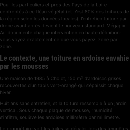
Pour les particuliers et pros des Pays de la Loire
confrontés à ce fléau végétal (et c’est 80% des toitures de
la région selon les données locales), l’entretien toiture par
drone avant après devient le nouveau standard. Mégapix
Air documente chaque intervention en haute définition:
vous voyez exactement ce que vous payez, zone par
zone.
Le contexte, une toiture en ardoise envahie
par les mousses
Une maison de 1985 à Cholet, 150 m² d’ardoises grises
recouvertes d’un tapis vert-orangé qui s’épaissit chaque
hiver.
Huit ans sans entretien, et la toiture ressemble à un jardin
vertical. Sous chaque plaque de mousse, l’humidité
s’infiltre, soulève les ardoises millimètre par millimètre.
Le propriétaire voit les tuiles se décaler lors des tempêtes,