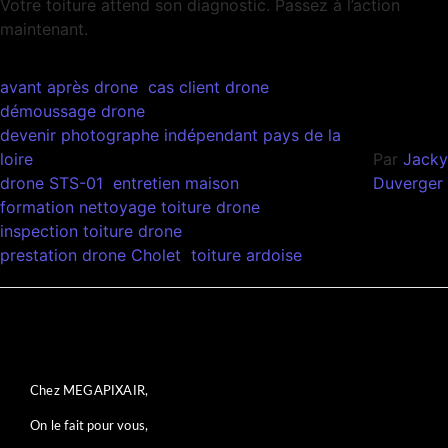
Votre toiture attend son diagnostic. Passez à l’action
maintenant.
avant après drone
cas client drone
démoussage drone
devenir photographe indépendant pays de la
loire
Par
Jacky
drone STS-01
entretien maison
Duverger
formation nettoyage toiture drone
inspection toiture drone
prestation drone Cholet
toiture ardoise
Chez MEGAPIXAIR,
On le fait pour vous,