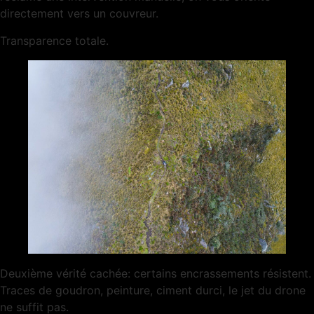
directement vers un couvreur.
Transparence totale.
Deuxième vérité cachée: certains encrassements résistent.
Traces de goudron, peinture, ciment durci, le jet du drone
ne suffit pas.