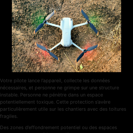
Votre pilote lance l’appareil, collecte les données
nécessaires, et personne ne grimpe sur une structure
instable. Personne ne pénètre dans un espace
potentiellement toxique. Cette protection s’avère
particulièrement utile sur les chantiers avec des toitures
fragiles.
Des zones d’effondrement potentiel ou des espaces