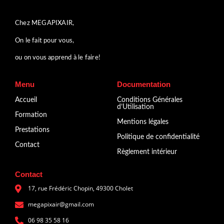
Chez MEGAPIXAIR,
On le fait pour vous,
ou on vous apprend à le faire!
Menu
Documentation
Accueil
Conditions Générales
d’Utilisation
Formation
Mentions légales
Prestations
Politique de confidentialité
Contact
Règlement intérieur
Contact
17, rue Frédéric Chopin, 49300 Cholet
megapixair@gmail.com
‭‬06 98 35 58 16