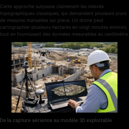
Cette approche surpasse clairement les relevés
topographiques classiques, qui demandent plusieurs jours
de mesures manuelles sur place. Un drone peut
cartographier plusieurs hectares en vingt minutes environ,
tout en fournissant des données mesurables au centimètre.
De la capture aérienne au modèle 3D exploitable