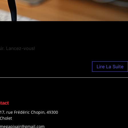
sir. Lancez-vous!
Lire La Suite
tact
17, rue Frédéric Chopin, 49300
Cholet
megapixair@gmail.com