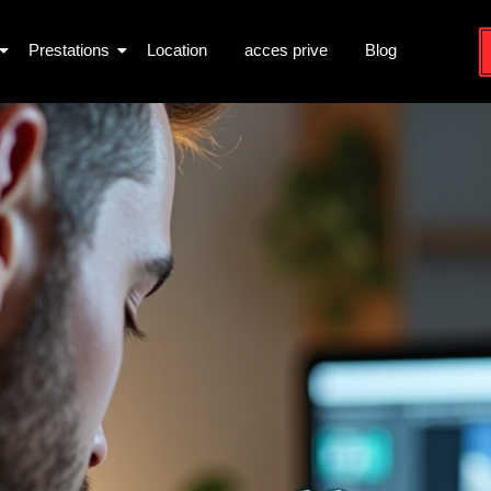
Prestations
Location
acces prive
Blog