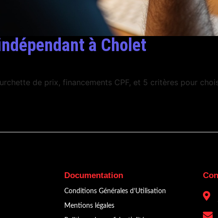
 indépendant à Cholet
urchette de prix, financements CPF, et 5 critères pour choi
Documentation
Con
Conditions Générales d’Utilisation
Mentions légales