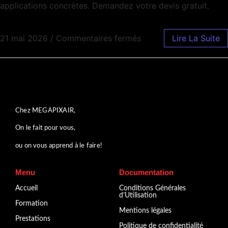
applications concrètes. Demandez votre devis gratuit.
21 mai 2026
/
Commentaires fermés
Lire La Suite
Chez MEGAPIXAIR,
On le fait pour vous,
ou on vous apprend à le faire!
Menu
Documentation
Accueil
Conditions Générales
d’Utilisation
Formation
Mentions légales
Prestations
Politique de confidentialité