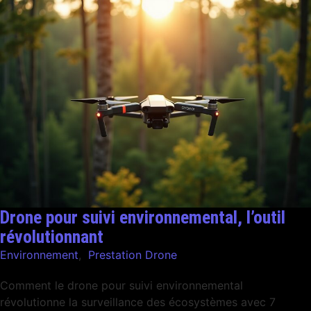
Drone pour suivi environnemental, l’outil
révolutionnant
Environnement
,
Prestation Drone
Comment le drone pour suivi environnemental
révolutionne la surveillance des écosystèmes avec 7