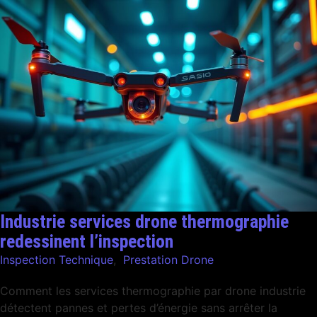
Industrie services drone thermographie
redessinent l’inspection
Inspection Technique
,
Prestation Drone
Comment les services thermographie par drone industrie
détectent pannes et pertes d’énergie sans arrêter la