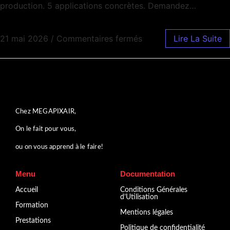
production. 5 applications concrètes. Demandez…
21 mai 2026
/
Commentaires fermés
Lire La Suite
Chez MEGAPIXAIR,
On le fait pour vous,
ou on vous apprend à le faire!
Menu
Documentation
Accueil
Conditions Générales
d’Utilisation
Formation
Mentions légales
Prestations
Politique de confidentialité