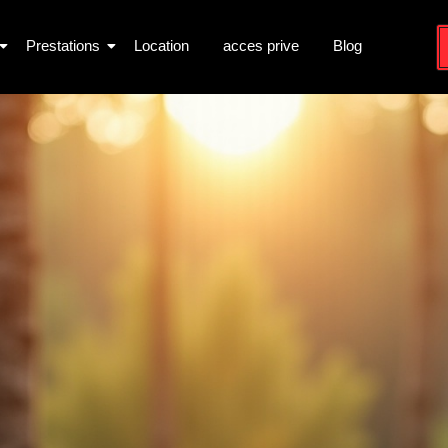
Prestations
Location
acces prive
Blog