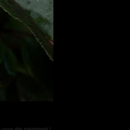
z-vous dès maintenant !