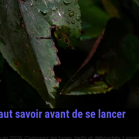
aut savoir avant de se lancer
on en 2026. Comparez les types, tarifs et débouchés. Lance