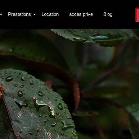
Prestations
Location
acces prive
Blog