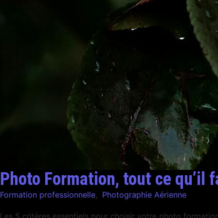
Photo Formation, tout ce qu’il f
Formation professionnelle
,
Photographie Aérienne
Les 5 critères essentiels pour choisir votre photo formati