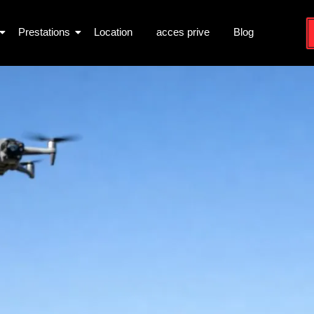
Prestations
Location
acces prive
Blog