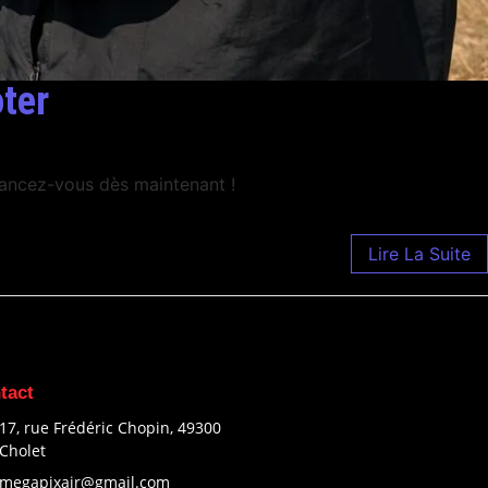
oter
 Lancez-vous dès maintenant !
Lire La Suite
tact
17, rue Frédéric Chopin, 49300
Cholet
megapixair@gmail.com