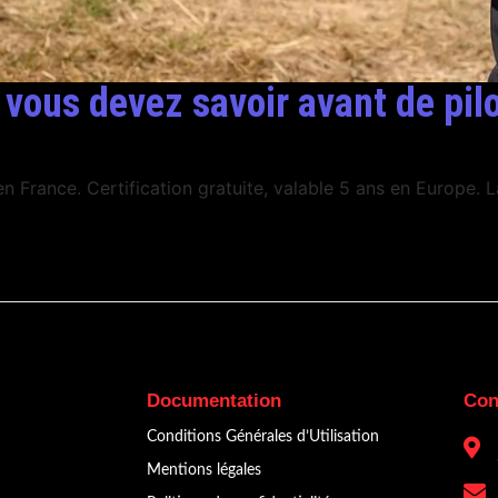
vous devez savoir avant de pil
en France. Certification gratuite, valable 5 ans en Europe.
Documentation
Con
Conditions Générales d’Utilisation
Mentions légales