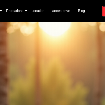
Prestations
Location
acces prive
Blog