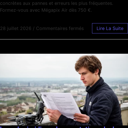
concrètes aux pannes et erreurs les plus fréquentes.
Formez-vous avec Mégapix Air dès 750 €.
28 juillet 2026
/
Commentaires fermés
Lire La Suite