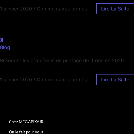
1 janvier 2020
/
Commentaires fermés
Lire La Suite
x
Blog
Résoudre les problèmes de pilotage de drone en 2026
1 janvier 2020
/
Commentaires fermés
Lire La Suite
Chez MEGAPIXAIR,
On le fait pour vous,