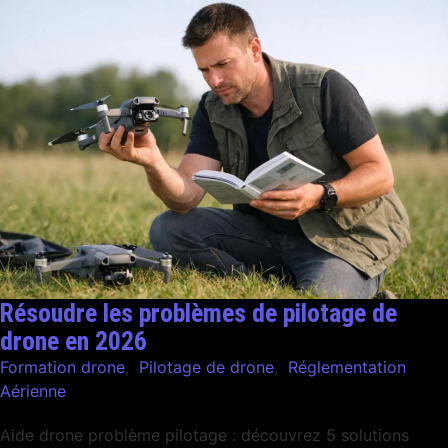
Résoudre les problèmes de pilotage de
drone en 2026
Formation drone
,
Pilotage de drone
,
Réglementation
Aérienne
Aide drone problème pilotage : découvrez 5 solutions